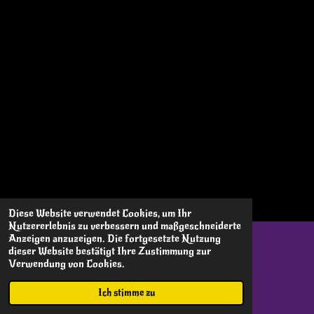
Diese Website verwendet Cookies, um Ihr
Nutzererlebnis zu verbessern und maßgeschneiderte
Anzeigen anzuzeigen. Die fortgesetzte Nutzung
dieser Website bestätigt Ihre Zustimmung zur
© 2022 Schedderles Hexen e.V.
Verwendung von Cookies.
Mit Unterstützung von
Webador
Ich stimme zu