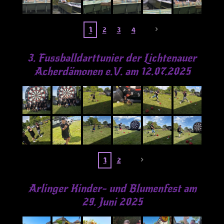
1
2
3
4
3. Fussballdarttunier der Lichtenauer
Acherdämonen e.V. am 12.07.2025
1
2
Arlinger Kinder- und Blumenfest am
29. Juni 2025