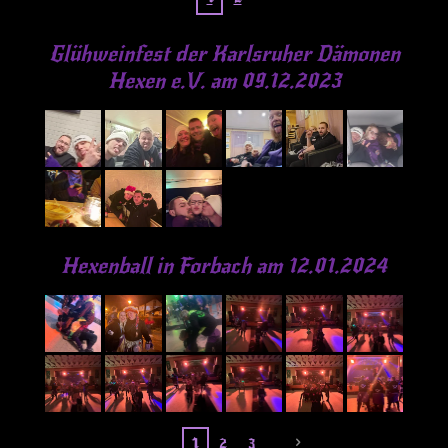
Glühweinfest der
Karlsruher Dämonen
Hexen e.V. am 09.12.2023
Hexenball in Forbach am 12.01.2024
1
2
3