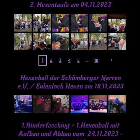
2. Hexentaufe am 04.11.2023
1
2
3
4
5
10
Hexenball der Schömberger Narren
e.V. / Eulenloch Hexen am 18.11.2023
1.Kinderfasching + 1.Hexenball mit
Aufbau und Abbau vom 24.11.2023 -