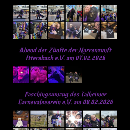
Abend der Zünfte der Narrenzunft
Ittersbach e.V. am 07.02.2026
Faschingsumzug des Talheimer
Carnevalsverein e.V. am 08.02.2026