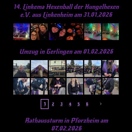
14. Linkema Hexenball der Kungelhexen
e.V. aus Linkenheim am 31.01.2026
Umzug in Gerlingen am 01.02.2026
1
2
3
4
5
6
Rathaussturm in Pforzheim am
07.02.2026