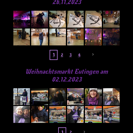
26.11.2023
1
2
3
4
Weihnachtsmarkt Eutingen am
02.12.2023
1
2