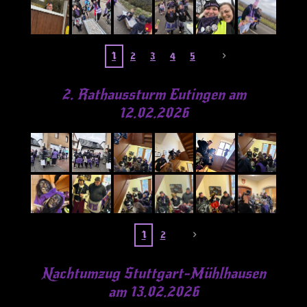
1
2
3
4
5
2. Rathaussturm Eutingen am
12.02.2026
1
2
Nachtumzug Stuttgart-Mühlhausen
am 13.02.2026