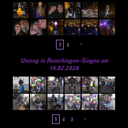
1
2
Umzug in Remchingen-Singen am
14.02.2026
1
2
3