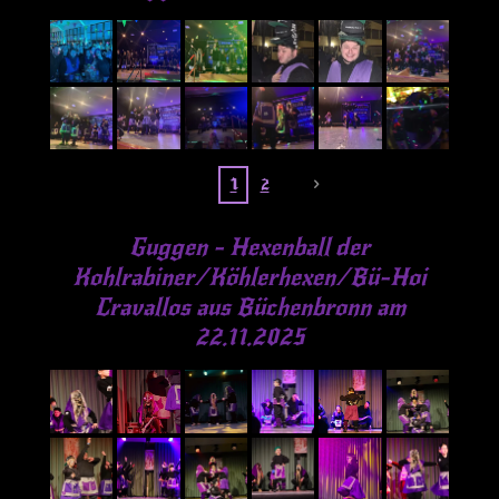
1
2
Guggen - Hexenball der
Kohlrabiner/Köhlerhexen/Bü-Hoi
Cravallos aus Büchenbronn am
22.11.2025