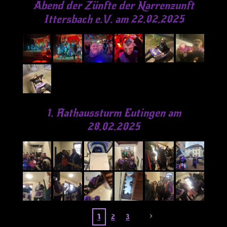
Abend der Zünfte der Narrenzunft
Ittersbach e.V. am 22.02.2025
1. Rathaussturm Eutingen am
28.02.2025
1
2
3