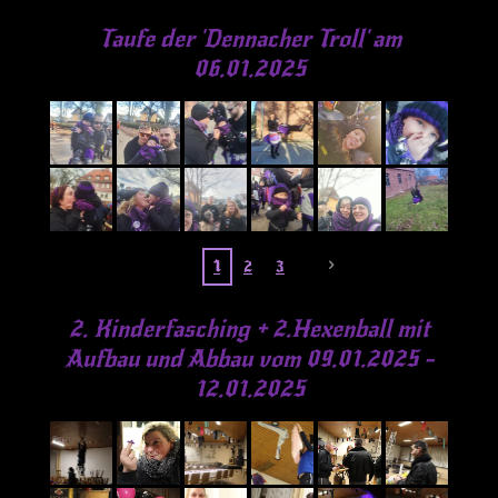
Taufe der 'Dennacher Troll' am
06.01.2025
1
2
3
2.
Kinderfasching + 2.Hexenball mit
Aufbau und Abbau vom 09.01.2025 -
12.01.2025