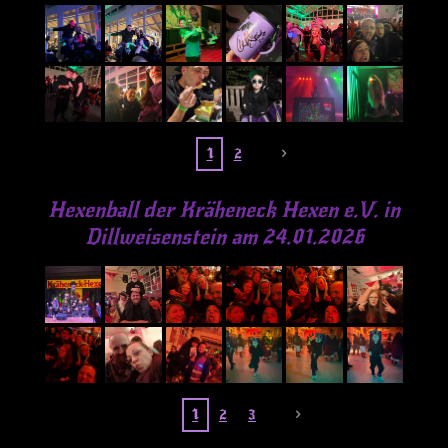
1
2
Hexenball der Kräheneck Hexen e.V. in
Dillweisenstein am 24.01.2026
1
2
3